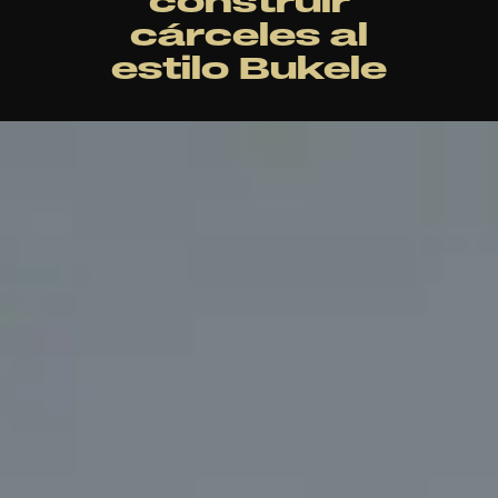
construir
cárceles al
estilo Bukele