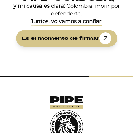
y mi causa es clara:
Colombia, morir por
defenderte.
Juntos, volvamos a conﬁar.
Es el momento de ﬁrmar