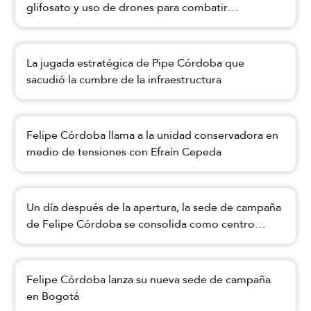
glifosato y uso de drones para combatir
narcocultivos en Colombia
La jugada estratégica de Pipe Córdoba que
sacudió la cumbre de la infraestructura
Felipe Córdoba llama a la unidad conservadora en
medio de tensiones con Efraín Cepeda
Un día después de la apertura, la sede de campaña
de Felipe Córdoba se consolida como centro
estratégico para sus propuestas nacionales
Felipe Córdoba lanza su nueva sede de campaña
en Bogotá