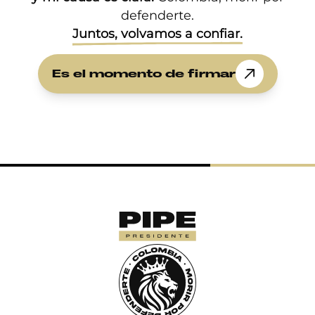
defenderte.
Juntos, volvamos a conﬁar.
Es el momento de ﬁrmar